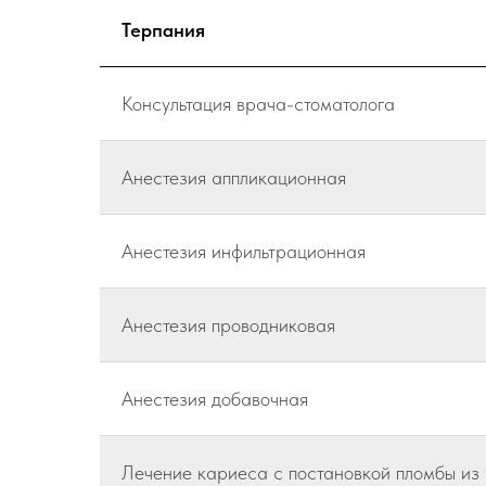
Терпания
Консультация врача-стоматолога
Анестезия аппликационная
Анестезия инфильтрационная
Анестезия проводниковая
Анестезия добавочная
Лечение кариеса с постановкой пломбы из