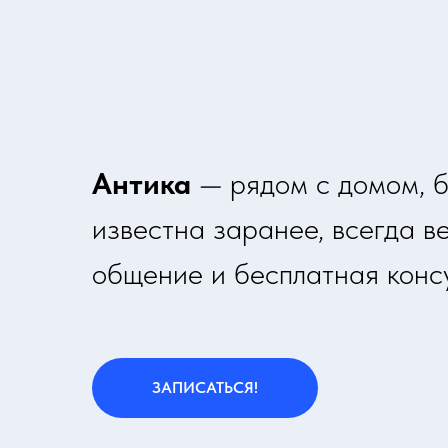
Антика
— рядом с домом, б
известна заранее, всегда в
общение и бесплатная консу
ЗАПИСАТЬСЯ!