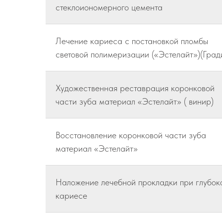
стеклоиономерного цемента
Лечение кариеса с постановкой пломбы
световой полимеризации («Эстелайт»)(Град
Художественная реставрация коронковой
части зуба материал «Эстелайт» ( винир)
Восстановление коронковой части зуба
материал «Эстелайт»
Наложение лечебной прокладки при глубок
кариесе