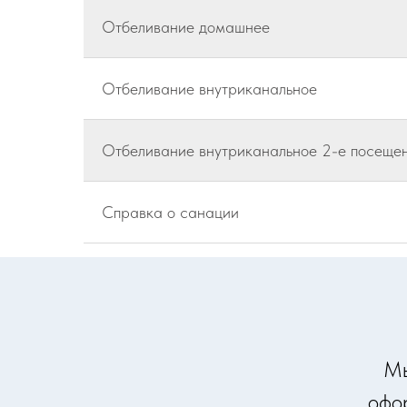
Отбеливание домашнее
Отбеливание внутриканальное
Отбеливание внутриканальное 2-е посеще
Справка о санации
Мы
офо