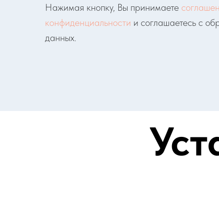
Нажимая кнопку, Вы принимаете
соглашен
конфиденциальности
и соглашаетесь с об
данных.
Уст