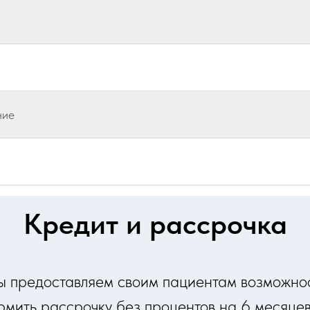
ние
Кредит и рассрочка
 предоставляем своим пациентам возможно
рмить рассрочку без процентов на 6 месяцев