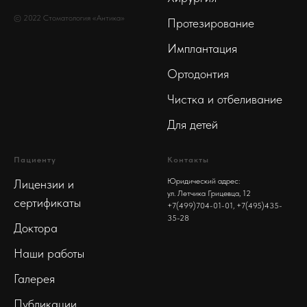
© 2022 Стоматология «Антика»
Протезирование
Имплантация
Ортодонтия
Чистка и отбеливание
Для детей
Пациенту
Контакты
Юридический адрес:
Лицензии и
ул. Летчика Грицевца, 12
сертификаты
+7(499)704-01-01
, +7(495)435-
35-28
Доктора
Наши работы
Галерея
Публикации