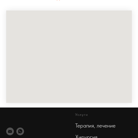
Услуги
Терапия, лечение
Хирургия