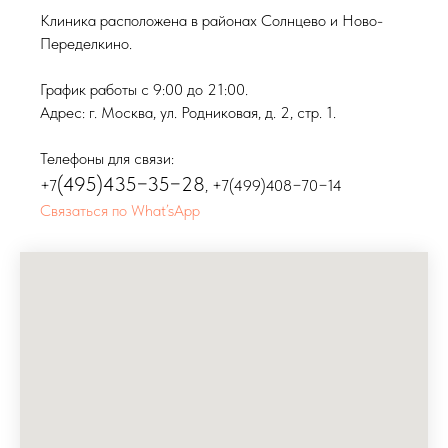
Клиника расположена в районах Солнцево и Ново-
Переделкино.
График работы с 9:00 до 21:00.
Адрес: г. Москва, ул. Родниковая, д. 2, стр. 1.
Телефоны для связи:
(495)435−35−28
+7
,
+7(499)408−70−14
Связаться по What’sApp