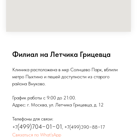
Филиал на Летчика Грицевца
Клиника расположена в мкр Солнцево Парк, вблили
метро Пыхтино и пешей доступности из старого
района Внуково.
График работы с 9:00 до 21:00.
Адрес: г. Москва, ул. Летчика Грицевца, д. 12
Телефоны для связи:
(499)704−01−01
+7
,
+7(499)390−88−17
Связаться по What’sApp