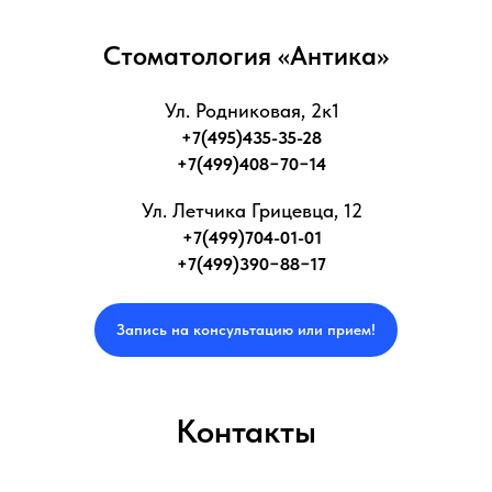
Стоматология «Антика»
Ул. Родниковая, 2к1
+7(495)435-35-28
+7(499)408−70−14
Ул. Летчика Грицевца, 12
+7(499)704-01-01
+7(499)390−88−17
Запись на консультацию или прием!
Контакты