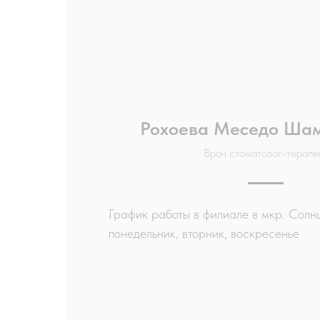
Рохоева Меседо Ша
Врач стоматолог-терапе
График работы в филиале в мкр. Солн
понедельник, вторник, воскресенье