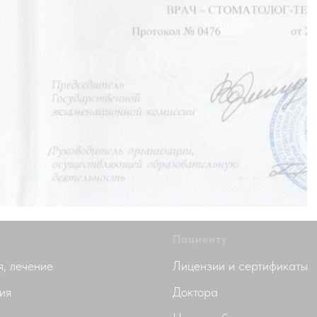
Пациенту
я, лечение
Лицензии и сертификаты
ия
Доктора