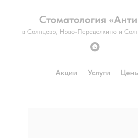
Стоматология «Анти
в Солнцево, Ново-Переделкино и Сол
Акции
Услуги
Цен