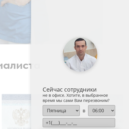
иалиста
Сейчас сотрудники
не в офисе. Хотите, в выбранное
время мы сами Вам перезвоним?
в