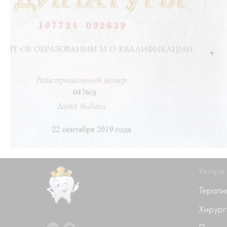
Услуги
Терапи
Хирург