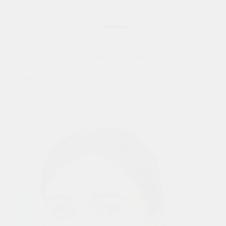
Врач стоматолог-ортодонт
График работы. По субботам:
— с 10 до 14-00 в Солнцево-Парк, ул. Летчика Гицевца12,
— с 15-00 до 18-00 в Солнцево/Ново-Переделкино, ул.
Родниковая