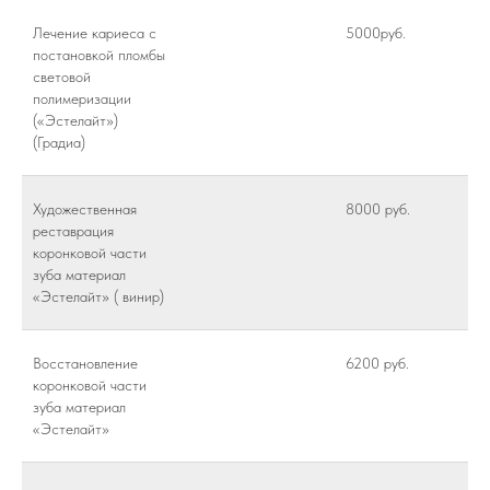
Лечение кариеса с
5000руб.
постановкой пломбы
световой
полимеризации
(«Эстелайт»)
(Градиа)
Художественная
8000 руб.
реставрация
коронковой части
зуба материал
«Эстелайт» ( винир)
Восстановление
6200 руб.
коронковой части
зуба материал
«Эстелайт»