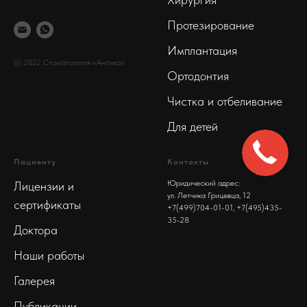
Протезирование
Имплантация
© 2022 Стоматология «Антика»
Ортодонтия
Чистка и отбеливание
Для детей
Пациенту
Контакты
Юридический адрес:
Лицензии и
ул. Летчика Грицевца, 12
сертификаты
+7(499)704-01-01
, +7(495)435-
35-28
Доктора
Наши работы
Галерея
Публикации