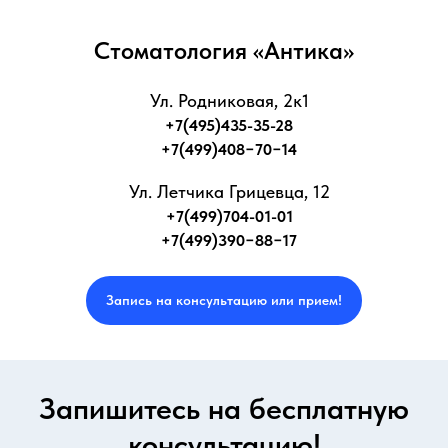
Стоматология «Антика»
Ул. Родниковая, 2к1
+7(495)435-35-28
+7(499)408−70−14
Ул. Летчика Грицевца, 12
+7(499)704-01-01
+7(499)390−88−17
Запись на консультацию или прием!
Запишитесь на бесплатную
консультацию!