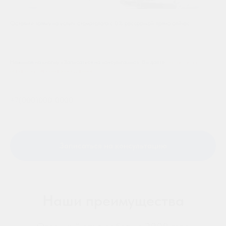
Оставьте заявку на услуги стоматолога с 0% рассрочкой прямо сейчас.
Нажимая на кнопку «Записаться на консультацию», Вы даете
согласие на
обработку персональных данных
Записаться на консультацию
Наши преимущества