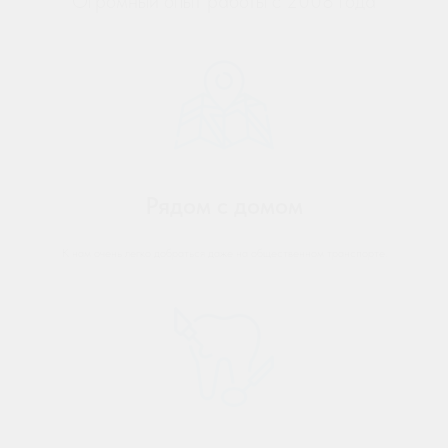
Огромный опыт работы с 2008 года
Рядом с домом
К нам очень легко добраться даже на общественном транспорте.