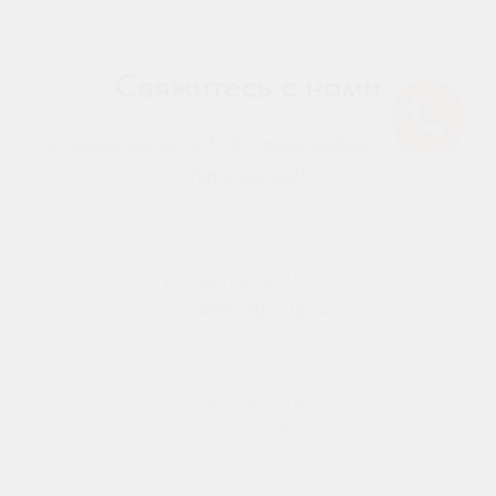
Свяжитесь с нами
Остались вопросы? Оставьте заявку, и мы вам
перезвоним!
Ул. Родниковая 2к1
+7 (495) 435-35-28
+7 (499) 408-70-14
Ул. Летчика Грицевца 12
+7 (499) 704-01-01
+7 (499) 390-88-17