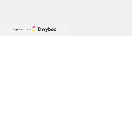
Сделано в
WhatsApp
Услуги
Цены
Врачи
Акции
Контакты
Отправить