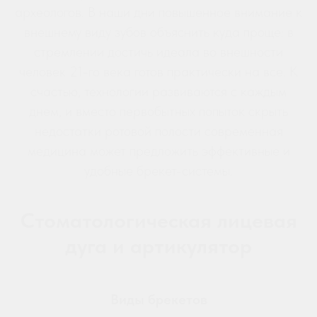
археологов. В наши дни повышенное внимание к
внешнему виду зубов объяснить куда проще: в
стремлении достичь идеала во внешности
человек 21-го века готов практически на все. К
счастью, технологии развиваются с каждым
днем, и вместо первобытных попыток скрыть
недостатки ротовой полости современная
медицина может предложить эффективные и
удобные брекет-системы.
Стоматологическая лицевая
дуга и артикулятор
Виды брекетов